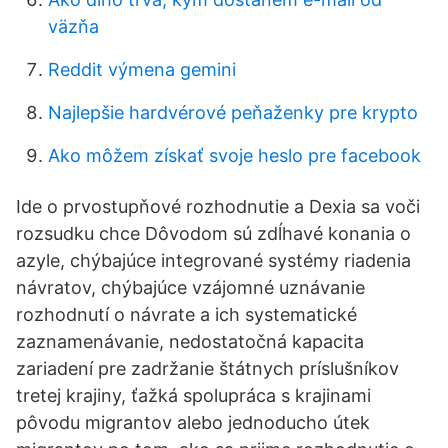
väzňa
Reddit výmena gemini
Najlepšie hardvérové ​​peňaženky pre krypto
Ako môžem získať svoje heslo pre facebook
Ide o prvostupňové rozhodnutie a Dexia sa voči
rozsudku chce Dôvodom sú zdĺhavé konania o
azyle, chýbajúce integrované systémy riadenia
návratov, chýbajúce vzájomné uznávanie
rozhodnutí o návrate a ich systematické
zaznamenávanie, nedostatočná kapacita
zariadení pre zadržanie štátnych príslušníkov
tretej krajiny, ťažká spolupráca s krajinami
pôvodu migrantov alebo jednoducho útek