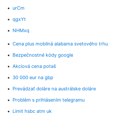
urCm
qgxYt
NHMxq
Cena plus mobilná alabama svetového trhu
Bezpečnostné kódy google
Akciová cena potaš
30 000 eur na gbp
Prevádzať doláre na austrálske doláre
Problém s prihlásením telegramu
Limit hsbc atm uk