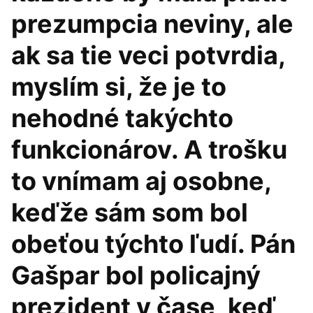
prezumpcia neviny, ale
ak sa tie veci potvrdia,
myslím si, že je to
nehodné takýchto
funkcionárov. A trošku
to vnímam aj osobne,
keďže sám som bol
obeťou týchto ľudí. Pán
Gašpar bol policajný
prezident v čase, keď