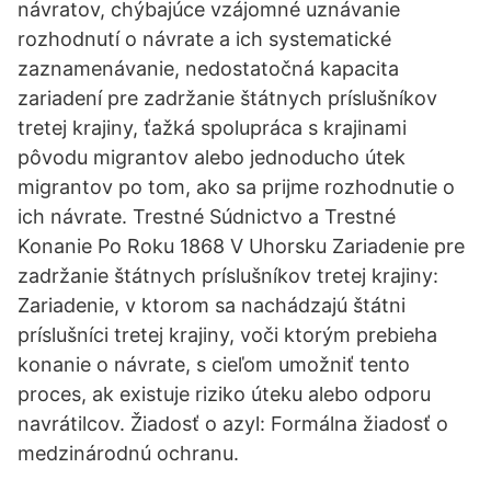
návratov, chýbajúce vzájomné uznávanie
rozhodnutí o návrate a ich systematické
zaznamenávanie, nedostatočná kapacita
zariadení pre zadržanie štátnych príslušníkov
tretej krajiny, ťažká spolupráca s krajinami
pôvodu migrantov alebo jednoducho útek
migrantov po tom, ako sa prijme rozhodnutie o
ich návrate. Trestné Súdnictvo a Trestné
Konanie Po Roku 1868 V Uhorsku Zariadenie pre
zadržanie štátnych príslušníkov tretej krajiny:
Zariadenie, v ktorom sa nachádzajú štátni
príslušníci tretej krajiny, voči ktorým prebieha
konanie o návrate, s cieľom umožniť tento
proces, ak existuje riziko úteku alebo odporu
navrátilcov. Žiadosť o azyl: Formálna žiadosť o
medzinárodnú ochranu.