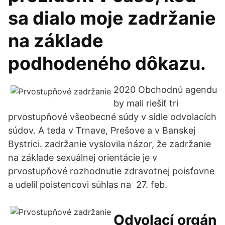
sa dialo moje zadržanie
na základe
podhodeného dôkazu.
2020 Obchodnú agendu
by mali riešiť tri
prvostupňové všeobecné súdy v sídle odvolacích
súdov. A teda v Trnave, Prešove a v Banskej
Bystrici. zadržanie vyslovila názor, že zadržanie
na základe sexuálnej orientácie je v
prvostupňové rozhodnutie zdravotnej poisťovne
a udelil poistencovi súhlas na 27. feb.
Odvolací orgán