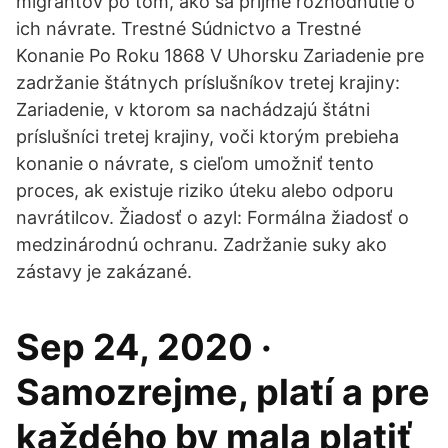
migrantov po tom, ako sa prijme rozhodnutie o
ich návrate. Trestné Súdnictvo a Trestné
Konanie Po Roku 1868 V Uhorsku Zariadenie pre
zadržanie štátnych príslušníkov tretej krajiny:
Zariadenie, v ktorom sa nachádzajú štátni
príslušníci tretej krajiny, voči ktorým prebieha
konanie o návrate, s cieľom umožniť tento
proces, ak existuje riziko úteku alebo odporu
navrátilcov. Žiadosť o azyl: Formálna žiadosť o
medzinárodnú ochranu. Zadržanie suky ako
zástavy je zakázané.
Sep 24, 2020 ·
Samozrejme, platí a pre
každého by mala platiť