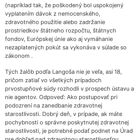
(napríklad tak, že poškodený bol uspokojený
vyplatením dávok z nemocenského,
zdravotného použitie alebo zadržanie
prostriedkov štátneho rozpočtu, štátnych
fondov, Európskej únie ako aj vymáhanie
nezaplatených pokút sa vykonáva v súlade so
zákonom .
Tých žalôb podľa Langoša nie je veľa, asi 18,
pričom zatiaľ vo všetkých prípadoch
prvostupňové súdy rozhodli v prospech ústavu a
nie agentov. Odpoveď: Ako postupovať pri
podozrení na zanedbanie zdravotnej
starostlivosti. Dobrý deň, v prípade, ak máte
pochybnosti o správne poskytnutej zdravotnej
starostlivosti, je potrebné podať podnet na Úrad
pre dohľad nad zdravotnou starostlivosťou.