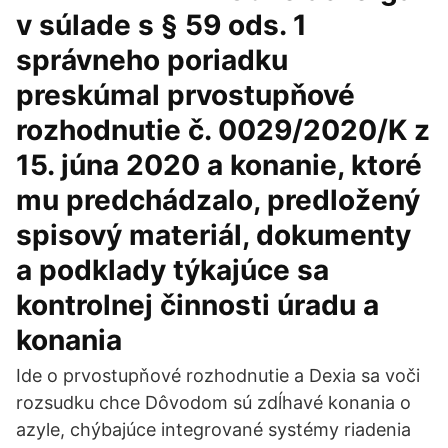
v súlade s § 59 ods. 1
správneho poriadku
preskúmal prvostupňové
rozhodnutie č. 0029/2020/K z
15. júna 2020 a konanie, ktoré
mu predchádzalo, predložený
spisový materiál, dokumenty
a podklady týkajúce sa
kontrolnej činnosti úradu a
konania
Ide o prvostupňové rozhodnutie a Dexia sa voči
rozsudku chce Dôvodom sú zdĺhavé konania o
azyle, chýbajúce integrované systémy riadenia