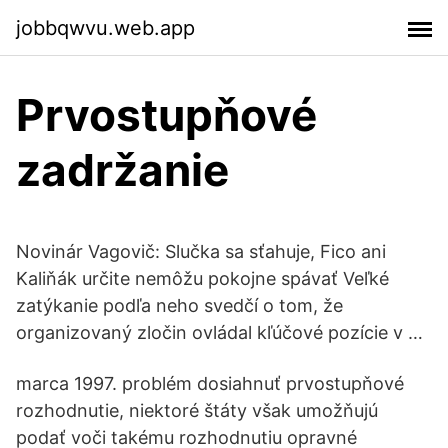
jobbqwvu.web.app
Prvostupňové
zadržanie
Novinár Vagovič: Slučka sa sťahuje, Fico ani
Kaliňák určite nemôžu pokojne spávať Veľké
zatýkanie podľa neho svedčí o tom, že
organizovaný zločin ovládal kľúčové pozície v …
marca 1997. problém dosiahnuť prvostupňové
rozhodnutie, niektoré štáty však umožňujú
podať voči takému rozhodnutiu opravné