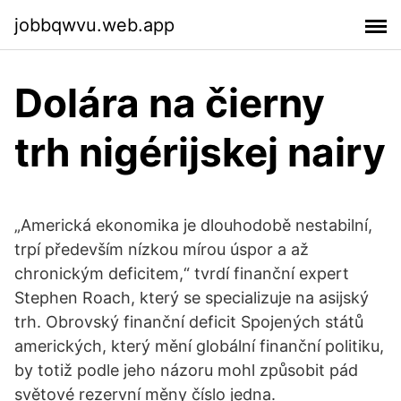
jobbqwvu.web.app
Dolára na čierny
trh nigérijskej nairy
„Americká ekonomika je dlouhodobě nestabilní,
trpí především nízkou mírou úspor a až
chronickým deficitem,“ tvrdí finanční expert
Stephen Roach, který se specializuje na asijský
trh. Obrovský finanční deficit Spojených států
amerických, který mění globální finanční politiku,
by totiž podle jeho názoru mohl způsobit pád
světové rezervní měny číslo jedna.