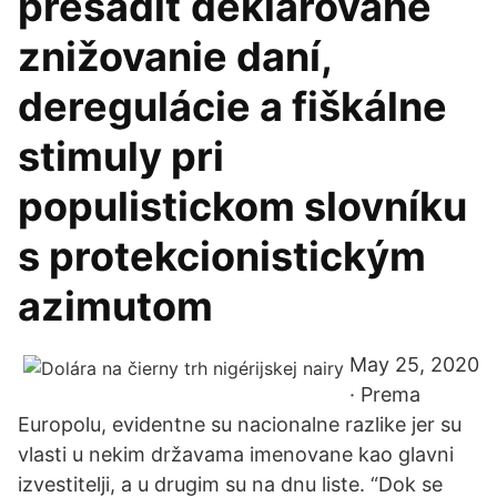
presadiť deklarované
znižovanie daní,
deregulácie a fiškálne
stimuly pri
populistickom slovníku
s protekcionistickým
azimutom
May 25, 2020
· Prema
Europolu, evidentne su nacionalne razlike jer su
vlasti u nekim državama imenovane kao glavni
izvestitelji, a u drugim su na dnu liste. “Dok se