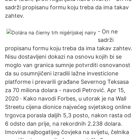
sadrži propisanu formu koju treba da ima takav
zahtev.
- On ne
sadrži
propisanu formu koju treba da ima takav zahtev.
Nisu dostavljeni dokazi na osnovu kojih bi se
moglo van granica sumnje potvrditi osnovanost
da su osumnjičeni izradili lažne investicione
platforme i prevarili građane Severnog Teksasa
za 70 miliona dolara - navodi Petrović. Apr 15,
2020 · Kako navodi Forbes, u utorak je na Wall
Streetu cijena dionice najvećeg svjetskog online
trgovca porasla daljih 5,3 posto, nakon rasta od
6 odsto dan prije, na rekordnih 2.238 dolara.
Imovina najbogatijeg čovjeka na svijetu, čelnika