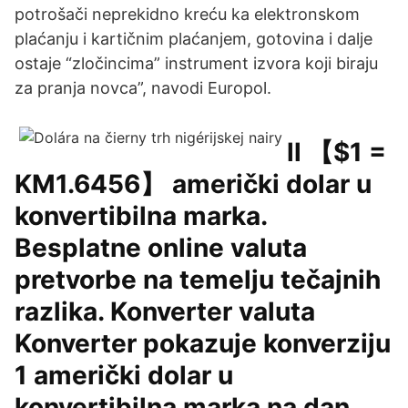
potrošači neprekidno kreću ka elektronskom
plaćanju i kartičnim plaćanjem, gotovina i dalje
ostaje “zločincima” instrument izvora koji biraju
za pranja novca”, navodi Europol.
ll 【$1 =
KM1.6456】 američki dolar u
konvertibilna marka.
Besplatne online valuta
pretvorbe na temelju tečajnih
razlika. Konverter valuta
Konverter pokazuje konverziju
1 američki dolar u
konvertibilna marka na dan