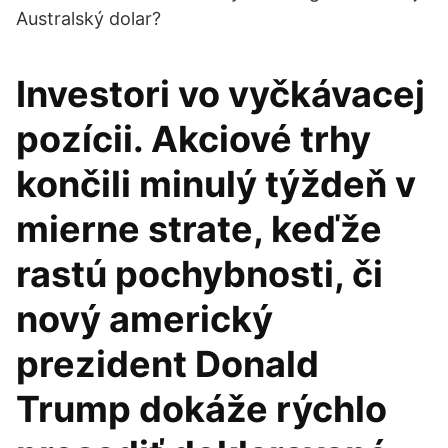
Australský dolar?
Investori vo vyčkávacej
pozícii. Akciové trhy
končili minulý týždeň v
mierne strate, keďže
rastú pochybnosti, či
nový americký
prezident Donald
Trump dokáže rýchlo