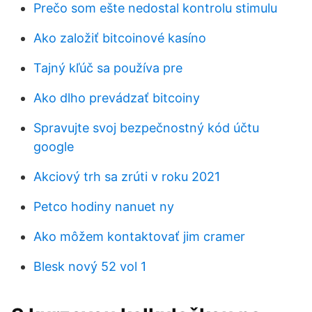
Prečo som ešte nedostal kontrolu stimulu
Ako založiť bitcoinové kasíno
Tajný kľúč sa používa pre
Ako dlho prevádzať bitcoiny
Spravujte svoj bezpečnostný kód účtu
google
Akciový trh sa zrúti v roku 2021
Petco hodiny nanuet ny
Ako môžem kontaktovať jim cramer
Blesk nový 52 vol 1