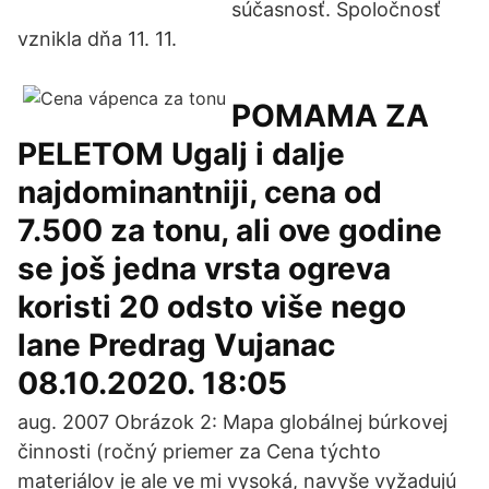
súčasnosť. Spoločnosť
vznikla dňa 11. 11.
POMAMA ZA
PELETOM Ugalj i dalje
najdominantniji, cena od
7.500 za tonu, ali ove godine
se još jedna vrsta ogreva
koristi 20 odsto više nego
lane Predrag Vujanac
08.10.2020. 18:05
aug. 2007 Obrázok 2: Mapa globálnej búrkovej
činnosti (ročný priemer za Cena týchto
materiálov je ale ve mi vysoká, navyše vyžadujú