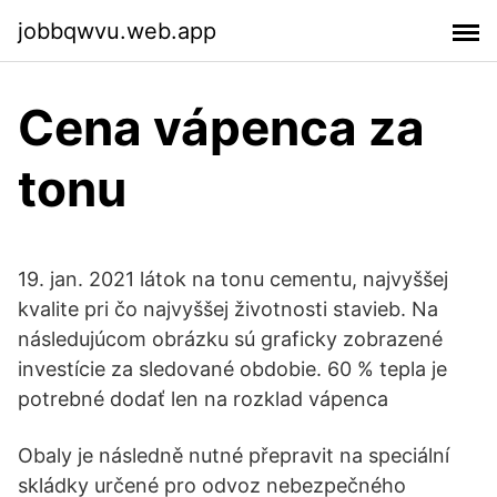
jobbqwvu.web.app
Cena vápenca za
tonu
19. jan. 2021 látok na tonu cementu, najvyššej
kvalite pri čo najvyššej životnosti stavieb. Na
následujúcom obrázku sú graficky zobrazené
investície za sledované obdobie. 60 % tepla je
potrebné dodať len na rozklad vápenca
Obaly je následně nutné přepravit na speciální
skládky určené pro odvoz nebezpečného