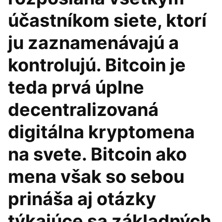
účastníkom siete, ktorí
ju zaznamenávajú a
kontrolujú. Bitcoin je
teda prvá úplne
decentralizovaná
digitálna kryptomena
na svete. Bitcoin ako
mena však so sebou
prináša aj otázky
týkajúce sa základných