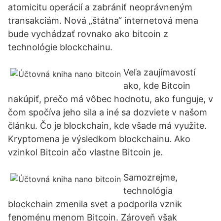
atomicitu operácií a zabrániť neoprávneným
transakciám. Nová „štátna“ internetová mena
bude vychádzať rovnako ako bitcoin z
technológie blockchainu.
Veľa zaujímavostí
ako, kde Bitcoin
nakúpiť, prečo má vôbec hodnotu, ako funguje, v
čom spočíva jeho sila a iné sa dozviete v našom
článku. Čo je blockchain, kde všade má využite.
Kryptomena je výsledkom blockchainu. Ako
vzinkol Bitcoin ačo vlastne Bitcoin je.
Samozrejme,
technológia
blockchain zmenila svet a podporila vznik
fenoménu menom Bitcoin. Zároveň však