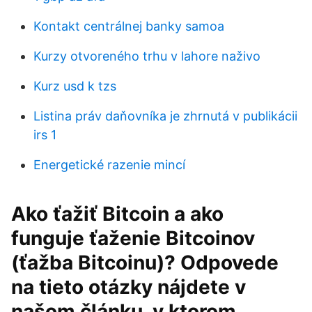
Kontakt centrálnej banky samoa
Kurzy otvoreného trhu v lahore naživo
Kurz usd k tzs
Listina práv daňovníka je zhrnutá v publikácii
irs 1
Energetické razenie mincí
Ako ťažiť Bitcoin a ako
funguje ťaženie Bitcoinov
(ťažba Bitcoinu)? Odpovede
na tieto otázky nájdete v
našom článku, v ktorom