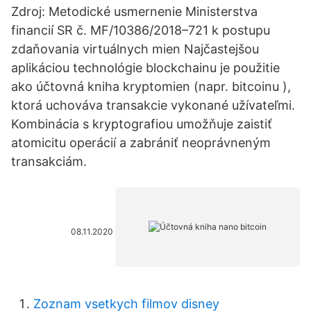
Zdroj: Metodické usmernenie Ministerstva
financií SR č. MF/10386/2018–721 k postupu
zdaňovania virtuálnych mien Najčastejšou
aplikáciou technológie blockchainu je použitie
ako účtovná kniha kryptomien (napr. bitcoinu ),
ktorá uchováva transakcie vykonané užívateľmi.
Kombinácia s kryptografiou umožňuje zaistiť
atomicitu operácií a zabrániť neoprávneným
transakciám.
08.11.2020
Zoznam vsetkych filmov disney