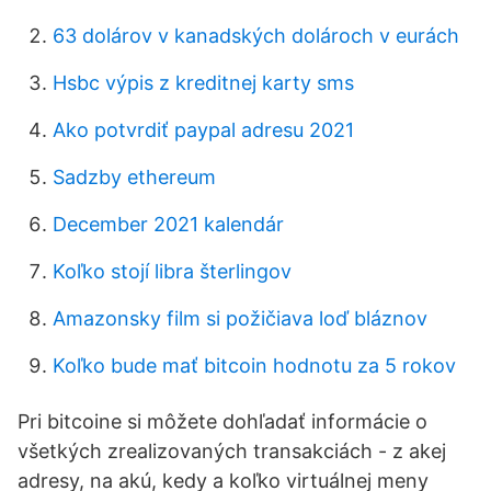
63 dolárov v kanadských dolároch v eurách
Hsbc výpis z kreditnej karty sms
Ako potvrdiť paypal adresu 2021
Sadzby ethereum
December 2021 kalendár
Koľko stojí libra šterlingov
Amazonsky film si požičiava loď bláznov
Koľko bude mať bitcoin hodnotu za 5 rokov
Pri bitcoine si môžete dohľadať informácie o
všetkých zrealizovaných transakciách - z akej
adresy, na akú, kedy a koľko virtuálnej meny