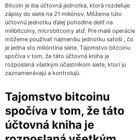
Bitcoin je iba účtovná jednotka, ktorá rozdeľuje
zápisy do siete na 21 miliónov. Môžeme túto
účtovnú jednotku ďalej pohodlne deliť na
milibitcoiny, microbitcoiny atď. Pre malé operácie
môžeme používať najmenšiu jednotku satoši , čo
je jedna sto milióntina siete. Tajomstvo bitcoinu
spočíva v tom, že táto účtovná kniha je
rozposlaná všetkým účastníkom siete, ktorí ju
zaznamenávajú a kontrolujú.
Tajomstvo bitcoinu
spočíva v tom, že táto
účtovná kniha je
rozposlaná všetkým