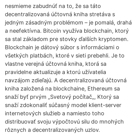
nesmieme zabudnúť na to, že sa táto
decentralizovaná účtovná kniha stretáva s
jedným zásadným problémom – je pomalá, drahá
a neefektívna. Bitcoin využíva blockchain, ktorý
sa stal základom pre stovky ďalších kryptomen.
Blockchain je dátový súbor s informáciami o
všetkých platbách, ktoré v sieti prebehli. Je to
vlastne verejná účtovná kniha, ktorá sa
pravidelne aktualizuje a ktorú užívatelia
navzájom zdieľajú. A decentralizovaná účtovná
kniha založená na blockchaine, Ethereum sa
snaží byť prvým „Svetový počítač„, Ktorý sa
snaží zdokonaliť súčasný model klient-server
internetových služieb a namiesto toho
distribuovať svoju výpočtovú silu do mnohých
rôznych a decentralizovaných uzlov.