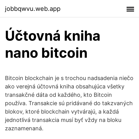
jobbqwvu.web.app
Účtovná kniha
nano bitcoin
Bitcoin blockchain je s trochou nadsadenia niečo
ako verejná účtovná kniha obsahujúca všetky
transakčné dáta od každého, kto Bitcoin
používa. Transakcie sú pridávané do takzvaných
blokov, ktoré blockchain vytvárajú, a každá
jednotlivá transakcia musí byť vždy na bloku
zaznamenaná.