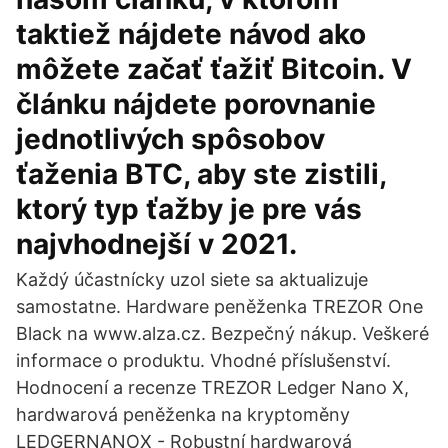
taktiež nájdete návod ako
môžete začať ťažiť Bitcoin. V
článku nájdete porovnanie
jednotlivých spôsobov
ťaženia BTC, aby ste zistili,
ktorý typ ťažby je pre vás
najvhodnejší v 2021.
Každý účastnícky uzol siete sa aktualizuje
samostatne. Hardware peněženka TREZOR One
Black na www.alza.cz. Bezpečný nákup. Veškeré
informace o produktu. Vhodné příslušenství.
Hodnocení a recenze TREZOR Ledger Nano X,
hardwarová peněženka na kryptoměny
LEDGERNANOX - Robustní hardwarová